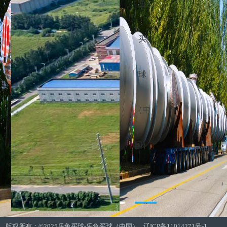
鱼
换热器，高压隔膜密
渣油加氢乐鱼买球-乐
封式换热器，Ω环式
鱼买球（中国）、缠
买
换热器，大型立式换
绕管式换热器及MCT
热器，高压分离器，
悬浮床乐鱼买球-乐鱼
球
化肥装置中一、二段
买球（中国）等产
（中
转化炉，百万吨乙烯
品，经国内行业及专
装置中大型换热器、
家鉴定，填补多项国
国）
塔器、容器等。
产化空白。
1
2
3
版权所有：©2025乐鱼买球-乐鱼买球（中国） 辽ICP备11014271号-1