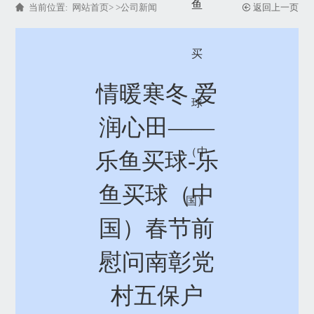
鱼
当前位置:
网站首页
> >
公司新闻
返回上一页
买
情暖寒冬 爱
球
润心田——
（中
乐鱼买球-乐
鱼买球（中
国）
国）春节前
慰问南彰党
村五保户