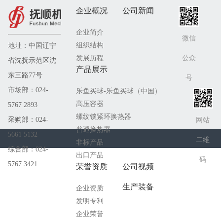
企业概况
公司新闻
企业简介
微信
组织结构
地址：中国辽宁
公众
发展历程
省沈抚示范区沈
产品展示
东三路77号
号
市场部：024-
乐鱼买球-乐鱼买球（中国）
高压容器
5767 2893
螺纹锁紧环换热器
采购部：024-
网站
普通换热器
5661 5132
二维
非标产品
综合部：024-
出口产品
码
5767 3421
荣誉资质
公司视频
生产装备
企业资质
发明专利
企业荣誉