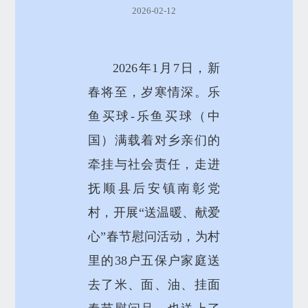
2026-02-12
2026年1月7日，新
春将至，岁寒情深。乐
鱼买球-乐鱼买球（中
国）满载着对乡亲们的
牵挂与社会责任，走进
抚顺县后安镇南彰党
村，开展“送温暖、献爱
心”春节慰问活动，为村
里的38户五保户家庭送
去了米、面、油、挂面