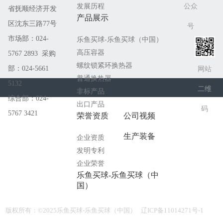
公众
发展历程
省抚顺经济开发
产品展示
区沈东三路77号
号
市场部：024-
乐鱼买球-乐鱼买球（中国）
高压容器
5767 2893 采购
螺纹锁紧环换热器
部：024-5661
网站
普通换热器
5132
二维
非标产品
综合部：024-
出口产品
码
5767 3421
荣誉资质
公司视频
生产装备
企业资质
发明专利
企业荣誉
乐鱼买球-乐鱼买球（中
国）
版权所有：©2025乐鱼买球-乐鱼买球（中国） 辽ICP备11014271号-1