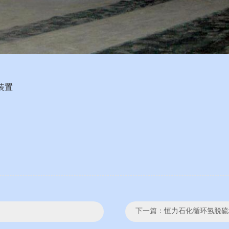
装置
下一篇：
恒力石化循环氢脱硫