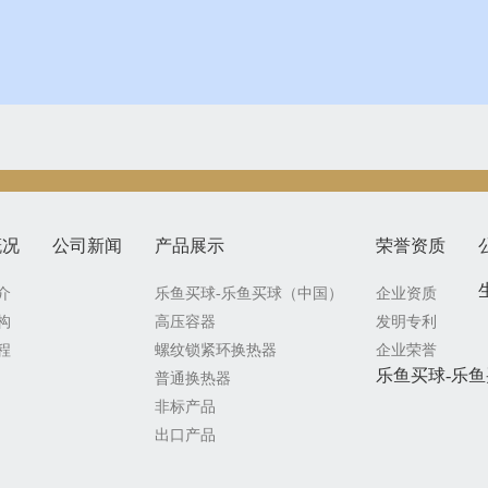
概况
公司新闻
产品展示
荣誉资质
介
乐鱼买球-乐鱼买球（中国）
企业资质
构
高压容器
发明专利
程
螺纹锁紧环换热器
企业荣誉
乐鱼买球-乐
普通换热器
非标产品
出口产品