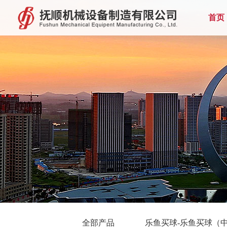
首页
全部产品
乐鱼买球-乐鱼买球（