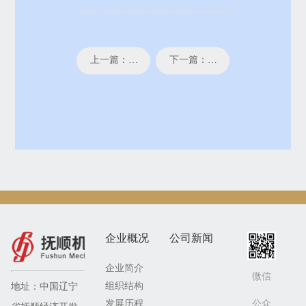
上一篇：
气化炉
下一篇：
一段转化炉
企业概况
公司新闻
企业简介
微信
组织结构
地址：中国辽宁
公众
发展历程