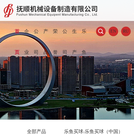

首
企
公
产
荣
公
生
乐
EN
RU
页
业
司
品
誉
司
产
鱼
概
新
展
资
视
装
买
况
闻
示
质
频
备
球-
乐
全部产品
乐鱼买球-乐鱼买球（中国）