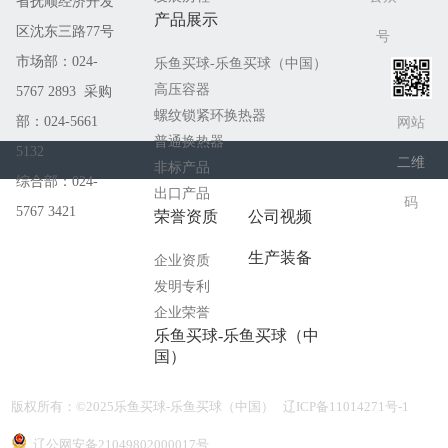
省抚顺经济开发
产品展示
区沈东三路77号
号
市场部：024-
乐鱼买球-乐鱼买球（中国）
高压容器
5767 2893 采购
螺纹锁紧环换热器
部：024-5661
网站
普通换热器
5132
二维
非标产品
综合部：024-
出口产品
码
5767 3421
荣誉资质
公司视频
生产装备
企业资质
发明专利
企业荣誉
乐鱼买球-乐鱼买球（中
国）
版权所有：©2025乐鱼买球-乐鱼买球（中国） 辽ICP备11014271号-1
辽公网安备21049802000017号