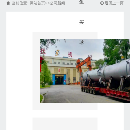
鱼
当前位置:
网站首页
> >
公司新闻
返回上一页
买
球
（中
国）
抚机制造国内最大规格蒙