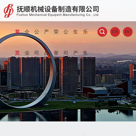

首
企
公
产
荣
公
生
乐
EN
RU
页
业
司
品
誉
司
产
鱼
概
新
展
资
视
装
买
况
闻
示
质
频
备
球-
乐