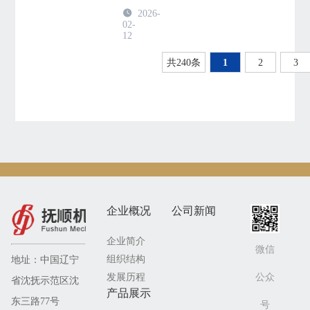
内
整
1
讲

2026-
女
长
相
02-
体
月
解，
12
节
徐
关
制
7
向
来
克
共240条
1
2
3
高
造
日，
研
临
全
校
难
新
修
之
程
学
度
春
班
际，
陪
子
极
将
各
为
同，
的
大
至，
位
致
并
吸
等
岁
专
敬
对
引
特
寒
家
公
省、
企业概况
公司新闻
力，
点。
情
详
司
市
提
溶
深。
细
企业简介
全
及
微信
升
液
乐
组织结构
地址：中国辽宁
介
体
示
省
公众
发展历程
加
鱼
省沈抚示范区沈
绍
女
范
产品展示
内
热
买
东三路77号
企
号
职