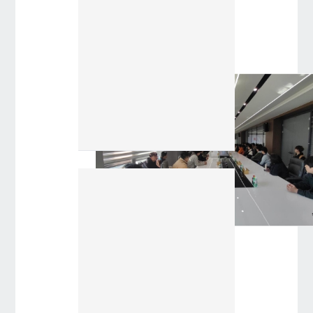
顺
月
长
利
2

2026-
顾
吊
07-
日
03
军、
装
上
沈
就
午
抚
位。
9:30，
示
该
2026
范
设
年
区
备
全
党
为
省
工
国
高
委
内
层
副
2026年“学子看抚顺 青春
首
次
书
台
人
记、
为
套
才
管