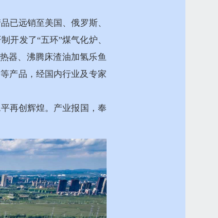
产品已远销至美国、俄罗斯、
制开发了“五环”煤气化炉、
换热器、沸腾床渣油加氢乐鱼
）等产品，经国内行业及专家
水平再创辉煌。产业报国，奉