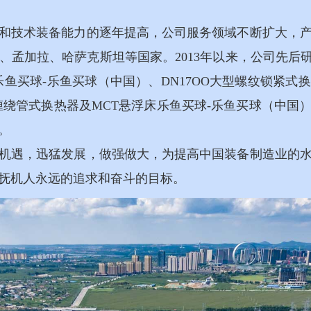
和技术装备能力的逐年提高，公司服务领域不断扩大，
、孟加拉、哈萨克斯坦等国家。2013年以来，公司先后研
乐鱼买球-乐鱼买球（中国）、DN17OO大型螺纹锁紧式
缠绕管式换热器及MCT悬浮床乐鱼买球-乐鱼买球（中国
。
机遇，迅猛发展，做强做大，为提高中国装备制造业的
抚机人永远的追求和奋斗的目标。