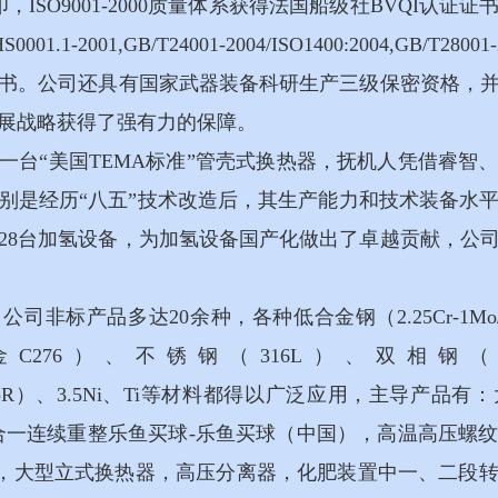
，ISO9001-2000质量体系获得法国船级社BVQI认
1.1-2001,GB/T24001-2004/ISO1400:2004,GB/T
书。公司还具有国家武器装备科研生产三级保密资格，
展战略获得了强有力的保障。
国第一台“美国TEMA标准”管壳式换热器，抚机人凭借睿
别是经历“八五”技术改造后，其生产能力和技术装备水
28台加氢设备，为加氢设备国产化做出了卓越贡献，公
非标产品多达20余种，各种低合金钢（2.25Cr-1Mo/2.
哈氏合金C276）、不锈钢（316L）、双相钢（2
NIMoNbR）、3.5Ni、Ti等材料都得以广泛应用，主导产
合一连续重整乐鱼买球-乐鱼买球（中国），高温高压螺
，大型立式换热器，高压分离器，化肥装置中一、二段